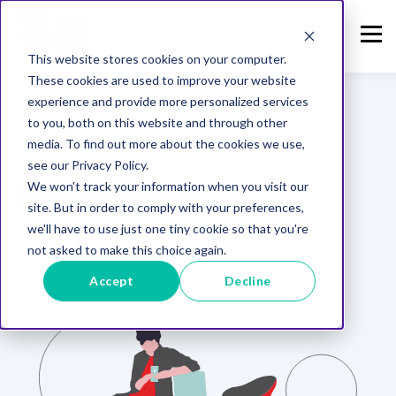
This website stores cookies on your computer.
These cookies are used to improve your website
experience and provide more personalized services
to you, both on this website and through other
media. To find out more about the cookies we use,
TOPIC
see our Privacy Policy.
Redacción
We won't track your information when you visit our
site. But in order to comply with your preferences,
we'll have to use just one tiny cookie so that you're
not asked to make this choice again.
Accept
Decline