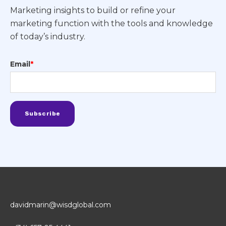
Marketing insights to build or refine your
marketing function with the tools and knowledge
of today’s industry.
Email
*
davidmarin@wisdglobal.com