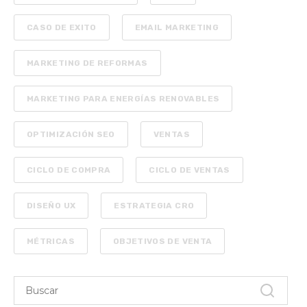
CASO DE EXITO
EMAIL MARKETING
MARKETING DE REFORMAS
MARKETING PARA ENERGÍAS RENOVABLES
OPTIMIZACIÓN SEO
VENTAS
CICLO DE COMPRA
CICLO DE VENTAS
DISEÑO UX
ESTRATEGIA CRO
MÉTRICAS
OBJETIVOS DE VENTA