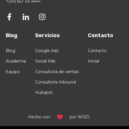
+(34) 657 05 4441
Blog
Servicios
Contacto
Blog
Google Ads
Contacto
Academia
Social Ads
Iniciar
Equipo
Consultoría de ventas
Consultoría Inbound
Hubspot
Hecho con
por WISD