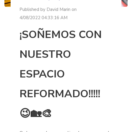
Published by
David Marin
on
4/08/2022 04:33:16 AM
¡SOÑEMOS CON
NUESTRO
ESPACIO
REFORMADO!!!!!
😉🏡🎨